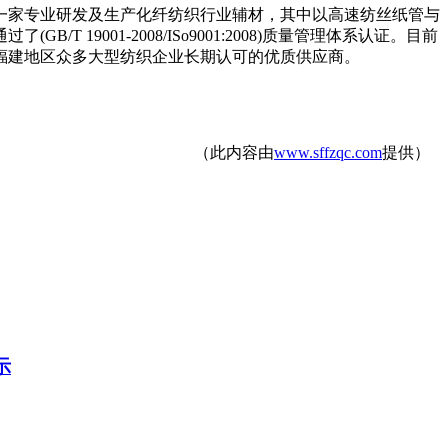
是一家专业研发及生产化纤纺织行业辅材，其中以高速纺丝纸管与
9001-2008/ISo9001:2008)质量管理体系认证。目前
是福建地区众多大型纺织企业长期认可的优质供应商。
（此内容由
www.sffzqc.com
提供）
示