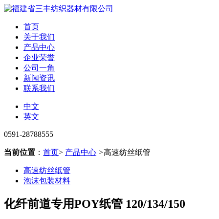
首页
关于我们
产品中心
企业荣誉
公司一角
新闻资讯
联系我们
中文
英文
0591-28788555
当前位置
：
首页
>
产品中心
>
高速纺丝纸管
高速纺丝纸管
泡沫包装材料
化纤前道专用POY纸管 120/134/150