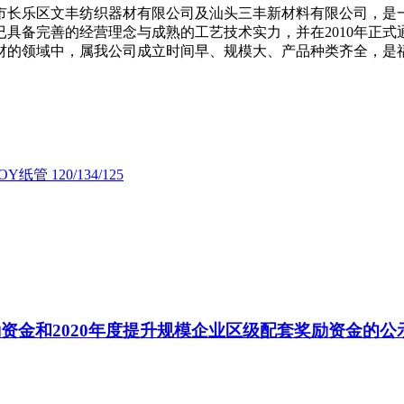
州市长乐区文丰纺织器材有限公司及汕头三丰新材料有限公司，
经营理念与成熟的工艺技术实力，并在2010年正式通过了(GB/T 1
包装辅材的领域中，属我公司成立时间早、规模大、产品种类齐全，
纸管 120/134/125
励资金和2020年度提升规模企业区级配套奖励资金的公