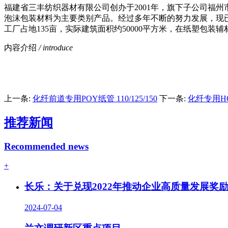
福建省三丰纺织器材有限公司创办于2001年，旗下子公司福
泡沫包装材料为主要类别产品。经过多年不断的努力发展，现已具备完善的
工厂占地135亩，实际建筑面积约50000平方米，在纸塑
内容介绍
/ introduce
上一条:
化纤前道专用POY纸管 110/125/150
下一条:
化纤专用HOY
推荐新闻
Recommended news
+
长乐：关于兑现2022年推动企业高质量发展奖
2024-07-04